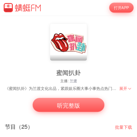
打开APP
蜜闻扒卦
主播:
兰渡
《蜜闻扒卦》为兰渡文化出品，紧跟娱乐圈大事小事热点热门，第一时间知晓娱乐资讯，第一时间get资讯背后的猛料八卦，这里不仅是资讯，深扒，爆料，内幕，以娱乐圈最年轻的视角，挖掘最劲爆的资讯。
展开
听完整版
节目（25）
批量下载