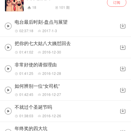
订阅
18
101
期
电台最后时刻-盘点与展望
02:37:18
2017-1-3
把你的七大姑八大姨怼回去
01:41:02
2016-12-30
非常好使的请假理由
01:41:25
2016-12-28
如何辨别一位“女司机”
01:42:45
2016-12-27
不就过个圣诞节吗
01:38:03
2016-12-26
年终奖的四大坑