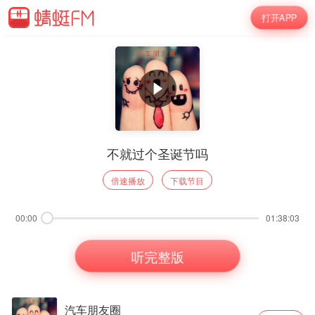
打开APP
不就过个圣诞节吗
倍速播放
下载节目
00:00
01:38:03
听完整版
汽车朋友圈