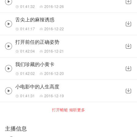
01:41:32
2016-12-26
舌尖上的麻辣诱惑
01:41:17
2016-12-22
打开前任的正确姿势
01:42:04
2016-12-21
我们珍藏的小黄卡
01:42:02
2016-12-20
小电影中的人生高度
01:41:31
2016-12-19
打开蜻蜓 倾听更多
主播信息