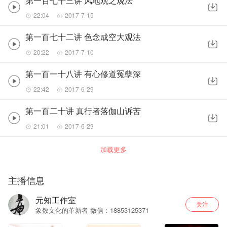
第一百七十三讲 风地观之观法
22:04
2017-7-15
第一百七十二讲 色念成空大观法
20:22
2017-7-10
第一百一十八讲 有心修道冤孽深
22:42
2017-6-29
第一百二十讲 真行者落伽山诉苦
21:01
2017-6-29
加载更多
主播信息
元知工作室
关注
象数文化的革新者 微信：18853125371