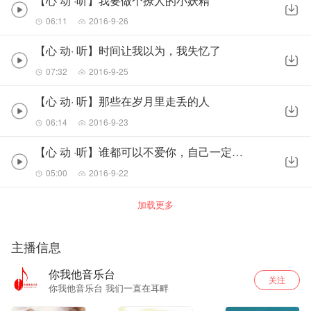
【心 动 ·听】我要做个撩人的小妖精
06:11
2016-9-26
【心 动· 听】时间让我以为，我失忆了
07:32
2016-9-25
【心 动· 听】那些在岁月里走丢的人
06:14
2016-9-23
【心 动 ·听】谁都可以不爱你，自己一定要爱自己
05:00
2016-9-22
加载更多
主播信息
你我他音乐台
关注
你我他音乐台 我们一直在耳畔