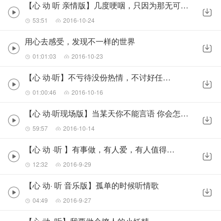
【心 动 听 亲情版】几度哽咽，只因为那无可替代的爱
53:51
2016-10-24
用心去感受，发现不一样的世界
01:01:03
2016-10-23
【心 动·听】不亏待没份热情，不讨好任何的冷漠
01:00:46
2016-10-16
【心 动·听现场版】当某天你不能言语 你会怎样表达心情呢
59:57
2016-10-14
【心 动 ·听 】有事做，有人爱，有人值得你去爱
12:32
2016-9-29
【心 动· 听 音乐版】孤单的时候听情歌
04:49
2016-9-27