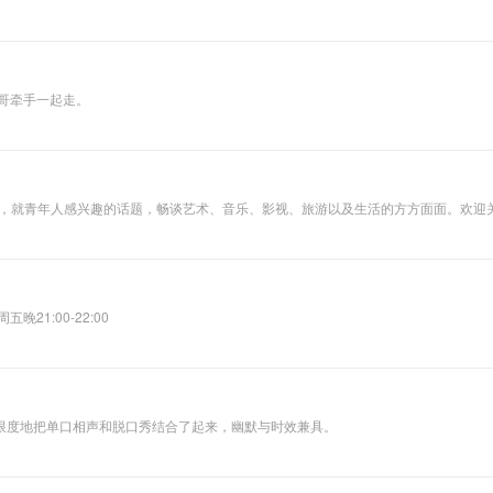
哥牵手一起走。
声，就青年人感兴趣的话题，畅谈艺术、音乐、影视、旅游以及生活的方方面面。欢迎
1:00-22:00
限度地把单口相声和脱口秀结合了起来，幽默与时效兼具。