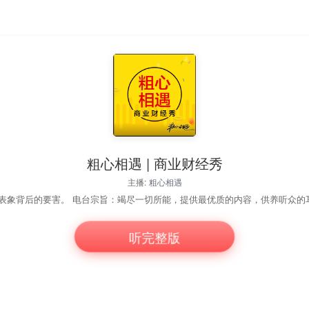
粗心相遇 | 商业财经秀
主播:
粗心相遇
骨的，从来都不是与某段商业故事的相遇，而是能以何种角度，将其锤炼提纯，
听完整版