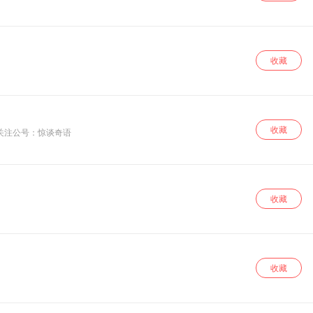
收藏
收藏
关注公号：惊谈奇语
收藏
收藏