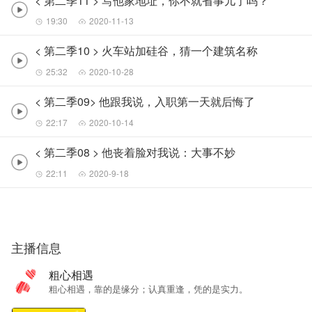
< 第二季11 > 写他家地址，你不就省事儿了吗？
19:30
2020-11-13
< 第二季10 > 火车站加硅谷，猜一个建筑名称
25:32
2020-10-28
< 第二季09> 他跟我说，入职第一天就后悔了
22:17
2020-10-14
< 第二季08 > 他丧着脸对我说：大事不妙
22:11
2020-9-18
主播信息
粗心相遇
粗心相遇，靠的是缘分；认真重逢，凭的是实力。