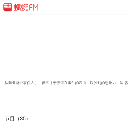
商场如战场，硝烟从未消散。要保持旁观的精神，更要打磨旁观的水平。刻
节目（35）