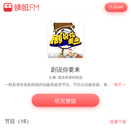
打开APP
60
剧说你要来
主播:
建造师课程精选
一档具有轻喜剧风格的侦破悬疑类节目。节目以侦破悬疑、青春时尚的互动周播剧场为主。
展开
听完整版
节目（16）
批量下载