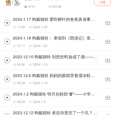
订阅
2101
933
期
2024.1.17 狗戴猫铃 爱吃树叶的爸爸真省事——神兽长颈鹿的前世今生（宣传版）
11:00
2024-1-20
2024.1.18 狗戴猫铃： 寒假到《西游记》里取经去——寒假畅听《西游记》
12:17
2024-1-20
2023.12.10 狗戴猫铃 别把饮料放成了酒——食品饮料保质期知识（宣传版）
06:56
2024-1-15
2023.12.6 狗戴猫铃 妈妈的眼睛穿着溜冰鞋——大脑处理语言的神秘机制
06:59
2024-1-15
2024.1.2 狗戴猫铃 明月别枝惊“爹”——小学六年级上册《西江月》（宣传版）
08:43
2024-1-4
2023.12.12 狗戴猫铃 谁在诗里挖了一个坑？——小学语文五年级上册《题临安邸》(宣传版)