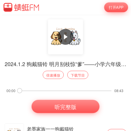
打开APP
2024.1.2 狗戴猫铃 明月别枝惊“爹”——小学六年级上册《西江月》（宣传版）
倍速播放
下载节目
00:00
08:43
听完整版
老墨家族一一狗戴猫铃