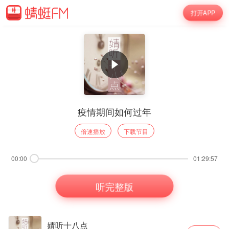
打开APP
疫情期间如何过年
倍速播放
下载节目
00:00
01:29:57
听完整版
婧听十八点