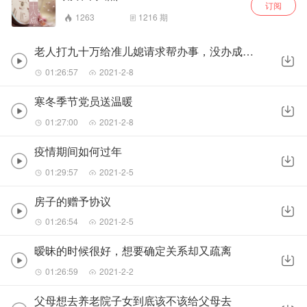
订阅
1263
1216
期
老人打九十万给准儿媳请求帮办事，没办成老人想要回
01:26:57
2021-2-8
寒冬季节党员送温暖
01:27:00
2021-2-8
疫情期间如何过年
01:29:57
2021-2-5
房子的赠予协议
01:26:54
2021-2-5
暧昧的时候很好，想要确定关系却又疏离
01:26:59
2021-2-2
父母想去养老院子女到底该不该给父母去