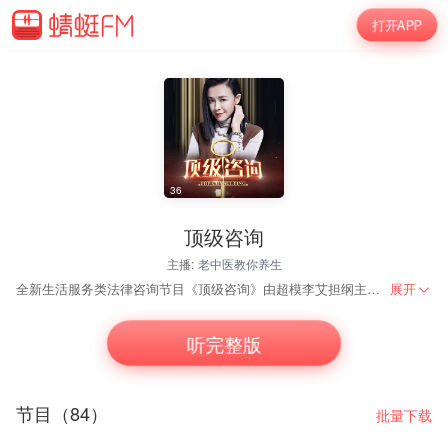
打开APP
36
顶级咨询
主播:
老中医教你养生
全新生活服务类法律咨询节目《顶级咨询》由超模李艾担纲主持，邀请四位国内知名律师担任顶级律师团，为到场求助人提供最权威、最专业的法律服务，解决困扰求助人的各种法律问题。
展开
听完整版
节目（84）
批量下载