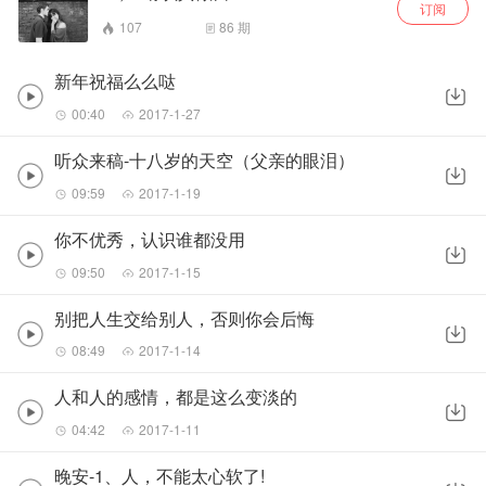
订阅
107
86
期
新年祝福么么哒
00:40
2017-1-27
听众来稿-十八岁的天空（父亲的眼泪）
09:59
2017-1-19
你不优秀，认识谁都没用
09:50
2017-1-15
别把人生交给别人，否则你会后悔
08:49
2017-1-14
人和人的感情，都是这么变淡的
04:42
2017-1-11
晚安-1、人，不能太心软了!