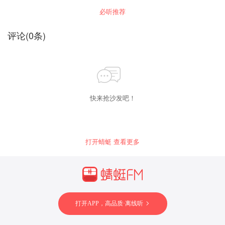
必听推荐
评论
(
0
条)
快来抢沙发吧！
打开蜻蜓 查看更多
打开APP，高品质·离线听