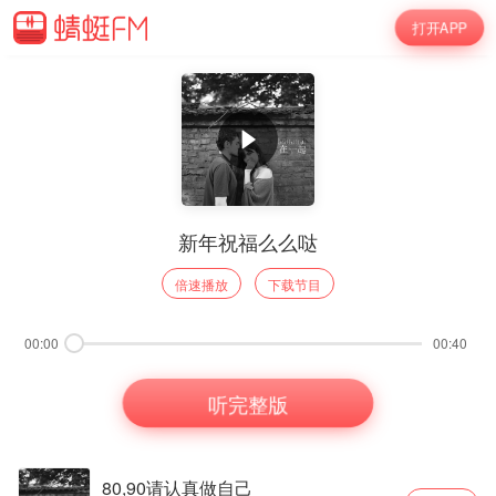
打开APP
新年祝福么么哒
倍速播放
下载节目
00:00
00:40
听完整版
80,90请认真做自己