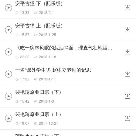
安平古堡-下（配乐版）
13:33
2018-2-1
安平古堡-上（配乐版）
15:37
2018-1-25
《吃一碗林风眠的葱油拌面，理直气壮地活下去》（普通版）
23:23
2018-1-18
一名“课外学生”对赵中立老师的记思
17:32
2018-1-11
裴艳玲原业归宗（下）
15:42
2018-1-3
裴艳玲原业归宗（上）
19:07
2017-12-21