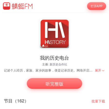
打开APP
51
我的历史电台
主播:
新历史合作社
记述个人经历，家族、家乡的故事，便是记录历史。网络开启了人人可以参与书写历史的时代。新历史合作社发起的“我的历史”应运而生。它是爱好历史阅读及记录者的园地，是听与读非虚构故事的平台。信箱：wodelishi@126.com
展开
听完整版
节目（162）
批量下载