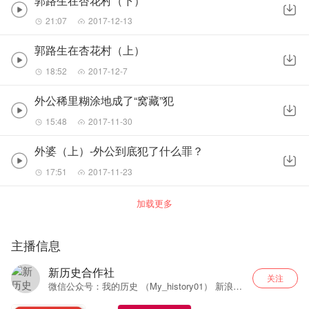
郭路生在杏花村（下）
21:07
2017-12-13
郭路生在杏花村（上）
18:52
2017-12-7
外公稀里糊涂地成了“窝藏”犯
15:48
2017-11-30
外婆（上）-外公到底犯了什么罪？
17:51
2017-11-23
加载更多
主播信息
新历史合作社
关注
微信公众号：我的历史 （My_history01） 新浪微
博：我的历史图书馆