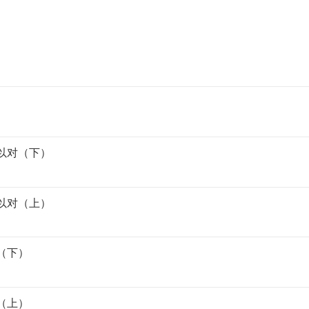
）
）
言以对（下）
言以对（上）
（下）
（上）