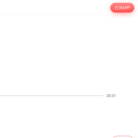
打开APP
30:01