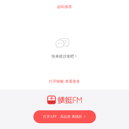
必听推荐
快来抢沙发吧！
打开蜻蜓 查看更多
打开APP，高品质·离线听