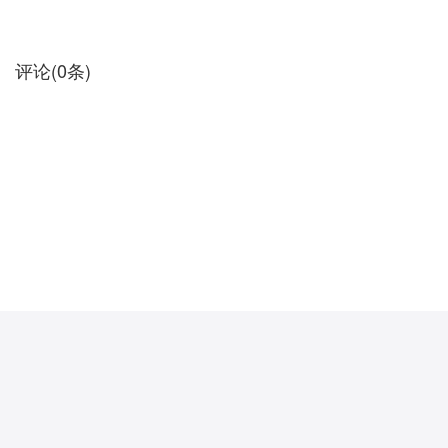
评论
(
0
条)