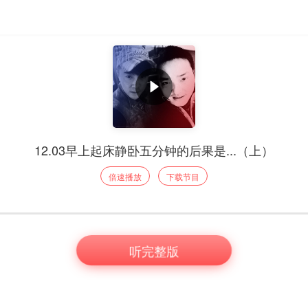
12.03早上起床静卧五分钟的后果是...（上）
倍速播放
下载节目
听完整版