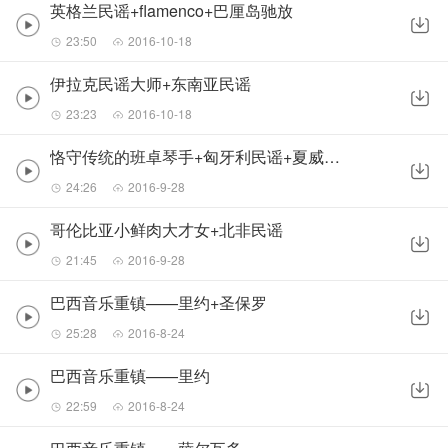
英格兰民谣+flamenco+巴厘岛驰放
23:50
2016-10-18
伊拉克民谣大师+东南亚民谣
23:23
2016-10-18
恪守传统的班卓琴手+匈牙利民谣+夏威夷民谣
24:26
2016-9-28
哥伦比亚小鲜肉大才女+北非民谣
21:45
2016-9-28
巴西音乐重镇——里约+圣保罗
25:28
2016-8-24
巴西音乐重镇——里约
22:59
2016-8-24