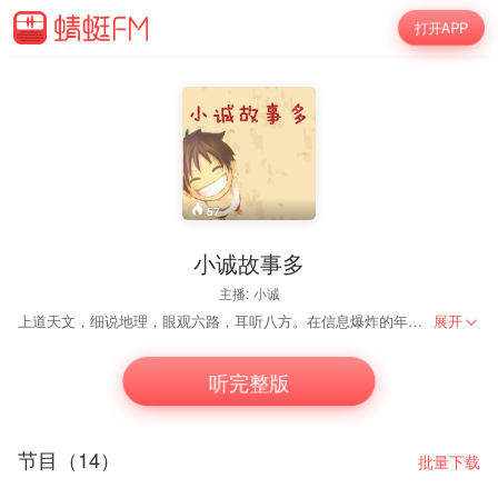
打开APP
57
小诚故事多
主播:
小诚
上道天文，细说地理，眼观六路，耳听八方。在信息爆炸的年代找到你感兴趣的新闻。 没底线，但是，有原则。 每天一期，让您快乐听新闻。
展开
听完整版
节目（14）
批量下载