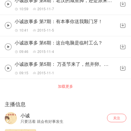
小诚故事多 第8期：老汉的咸鱼脚，还是原来的配方，还是熟悉的味道
10:59
2015-11-7
小诚故事多 第7期：有本事你送我颗门牙！
10:41
2015-11-5
小诚故事多 第6期：这台电脑是临时工么？
09:46
2015-11-4
小诚故事多 第5期： 万圣节来了，然并卵。点赞正能量
09:15
2015-11-1
加载更多
主播信息
小诚
关注
只要活着 就会有好事发生