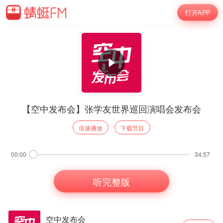
打开APP
【空中发布会】张学友世界巡回演唱会发布会
倍速播放
下载节目
00:00
34:57
听完整版
空中发布会