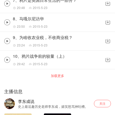
7、鸦片是英国日常生活的一部分？
20:48
2015-5-23
8、马嘎尔尼访华
23:50
2015-5-23
9、为啥收农业税，不收商业税？
23:24
2015-5-23
10、鸦片战争前的较量（上）
29:42
2015-5-23
加载更多
主播信息
李东成说
关注
史上最逗趣历史老师李东成，嬉笑怒骂神吐槽。