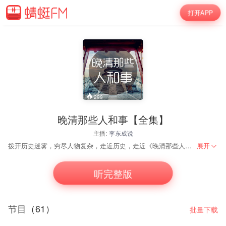
打开APP
299
晚清那些人和事【全集】
主播:
李东成说
拨开历史迷雾，穷尽人物复杂，走近历史，走近《晚清那些人和事》，走近真实，走近李东成说； 更多节目预告请关注微信公众号：李东成说。
展开
听完整版
节目（61）
批量下载