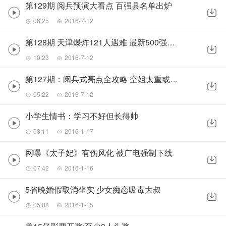
第129期 阅兵预演大看点 百强县名单出炉
06:25
2016-7-12
第128期 天津爆炸121人遇难 最新500强企业诞生
10:23
2016-7-12
第127期：阅兵式亮点全攻略 空姐太重或被开
05:22
2016-7-12
小学生情书：学习不好但长得帅
08:11
2016-1-17
网曝《太子妃》有伤风化 被广电强制下线
07:42
2016-1-16
5省晚婚假取消坐实 少女痴恋吸毒大叔
05:08
2016-1-15