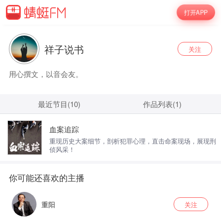
打开APP
祥子说书
关注
用心撰文，以音会友。
最近节目(10)
作品列表(1)
血案追踪
重现历史大案细节，剖析犯罪心理，直击命案现场，展现刑
侦风采！
重阳
关注