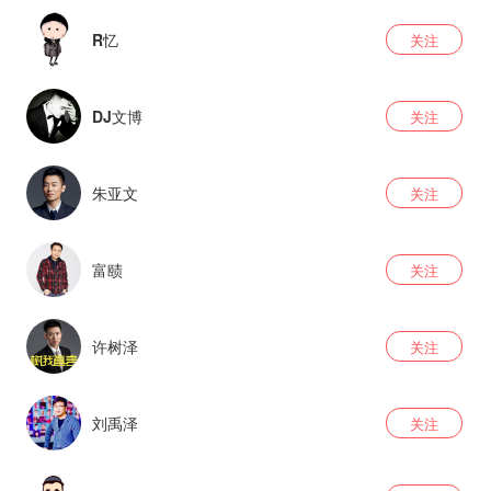
R忆
关注
DJ文博
关注
朱亚文
关注
富赜
关注
许树泽
关注
刘禹泽
关注