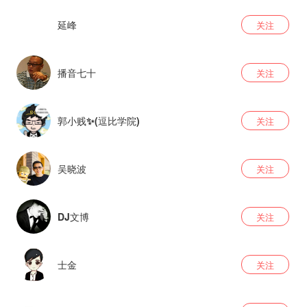
延峰
关注
播音七十
关注
郭小贱✨(逗比学院)
关注
吴晓波
关注
DJ文博
关注
士金
关注