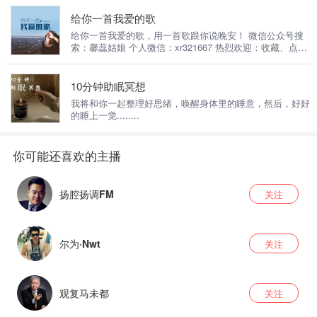
给你一首我爱的歌
给你一首我爱的歌，用一首歌跟你说晚安！ 微信公众号搜
索：馨蕊姑娘 个人微信：xr321667 热烈欢迎：收藏、点
赞、留言、关注！
10分钟助眠冥想
我将和你一起整理好思绪，唤醒身体里的睡意，然后，好好
的睡上一觉........
扬腔扬调FM
关注
尔为·Nwt
关注
观复马未都
关注