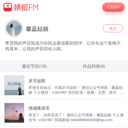
打开APP
馨蕊姑娘
关注
希望我的声音能成为你枕边最温暖的陪伴，让你在这个夜晚不
再孤单，让我的声音陪你入眠。
最近节目(10)
作品列表(4)
岁月如歌
即使生命如尘，仍愿岁月如歌！ 微信公众号搜索：馨蕊姑
娘 个人微信：xr321667 热烈欢迎：收藏、点赞、留言、感
谢关注！
情感夜班车
夜深了，别再流浪了！ 微信公众号搜索：馨蕊姑娘 个人微
信号: xr321667 投稿邮箱:feifei959945009@qq.com