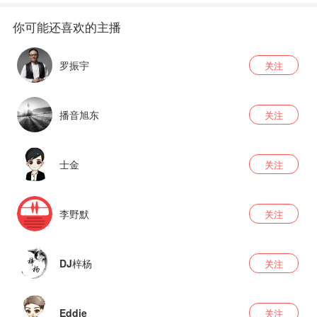
罗振宇
关注
播音旭东
关注
士金
关注
李野默
关注
DJ梓杨
关注
Eddie
关注