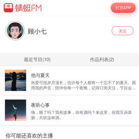
打开APP
顾小七
关注
最近节目(10)
作品列表(2)
他与夏天
热爱可抵岁月漫长，也许每个人都有一个忘不了的夏天。愿
用我的声音，陪伴你每一个夜晚，记得订阅关注，节目会定
期更新。公众号：他与夏天（guxiaoqifm）
夜听心事
嗨，睡了吗？我有故事，你有酒吗？来这里，你我互诉衷
肠，共饮这杯酒。