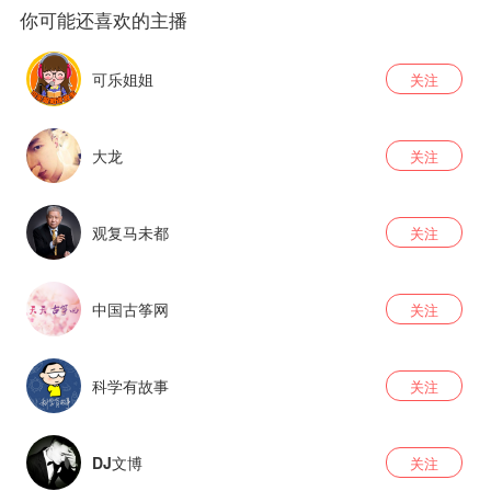
可乐姐姐
关注
大龙
关注
观复马未都
关注
中国古筝网
关注
科学有故事
关注
DJ文博
关注