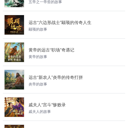
五帝之一帝喾的故事
远古“六边形战士”颛顼的传奇人生
颛顼的故事
黄帝的远古“职场”奇遇记
黄帝的故事
远古“新农人”炎帝的传奇打拼
炎帝的故事
戚夫人“宫斗”惨败录
戚夫人的故事