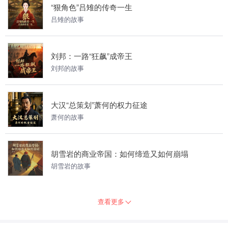
“狠角色”吕雉的传奇一生
吕雉的故事
刘邦：一路“狂飙”成帝王
刘邦的故事
大汉“总策划”萧何的权力征途
萧何的故事
胡雪岩的商业帝国：如何缔造又如何崩塌
胡雪岩的故事