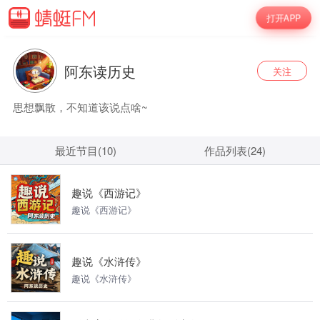
打开APP
阿东读历史
关注
思想飘散，不知道该说点啥~
最近节目(10)
作品列表(24)
趣说《西游记》
趣说《西游记》
趣说《水浒传》
趣说《水浒传》