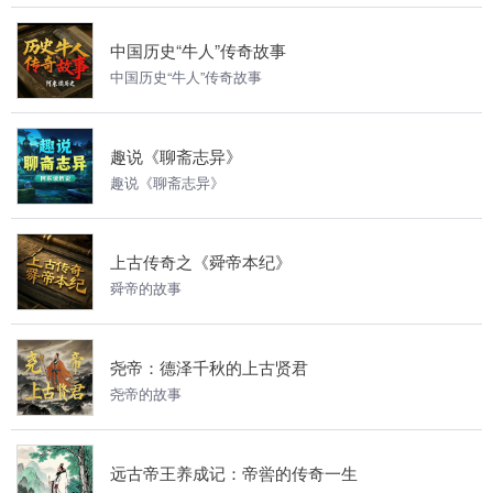
中国历史“牛人”传奇故事
中国历史“牛人”传奇故事
趣说《聊斋志异》
趣说《聊斋志异》
上古传奇之《舜帝本纪》
舜帝的故事
尧帝：德泽千秋的上古贤君
尧帝的故事
远古帝王养成记：帝喾的传奇一生