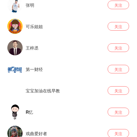
张明
关注
可乐姐姐
关注
王梓丞
关注
第一财经
关注
宝宝加油在线早教
关注
R忆
关注
戏曲爱好者
关注