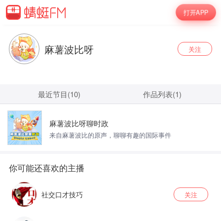
打开APP
麻薯波比呀
关注
最近节目(10)
作品列表(1)
麻薯波比呀聊时政
来自麻薯波比的原声，聊聊有趣的国际事件
社交口才技巧
关注