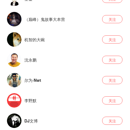
（巅峰）鬼故事大本营
关注
机智的大碗
关注
沈永鹏
关注
尔为·Nwt
关注
李野默
关注
DJ文博
关注