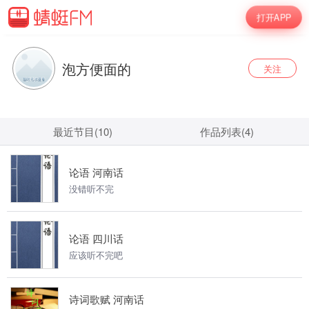
打开APP
泡方便面的
关注
最近节目(10)
作品列表(4)
论语 河南话
没错听不完
论语 四川话
应该听不完吧
诗词歌赋 河南话