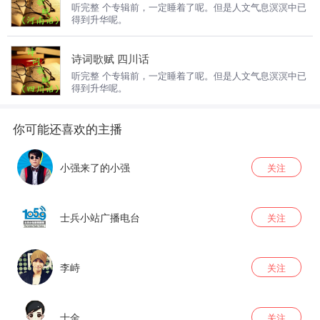
听完整 个专辑前，一定睡着了呢。但是人文气息溟溟中已
得到升华呢。
诗词歌赋 四川话
听完整 个专辑前，一定睡着了呢。但是人文气息溟溟中已
得到升华呢。
小强来了的小强
关注
士兵小站广播电台
关注
李峙
关注
士金
关注