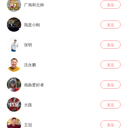
广旭和元帅
关注
我是小刚
关注
张明
关注
沈永鹏
关注
戏曲爱好者
关注
大路
关注
王冠
关注