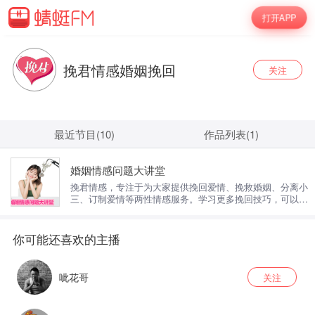
打开APP
挽君情感婚姻挽回
关注
最近节目(10)
作品列表(1)
婚姻情感问题大讲堂
挽君情感，专注于为大家提供挽回爱情、挽救婚姻、分离小
三、订制爱情等两性情感服务。学习更多挽回技巧，可以搜
索添加我们的情感顾问为您制定一对一的专属情感服务.挽
君情感成就千万家庭幸福！如果你想要了解解决自身现在婚
姻困惑和难题，欢迎咨询我，导师针对性帮助你走出困惑。
呲花哥
关注