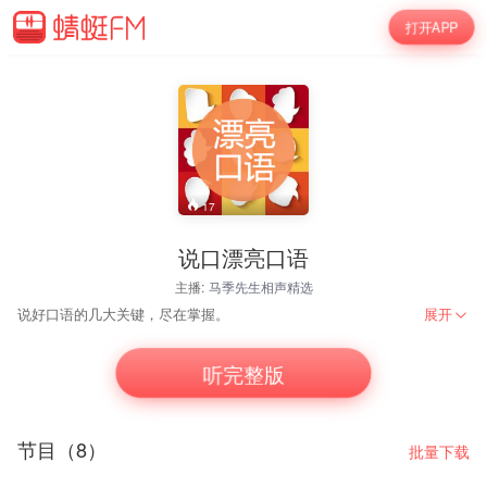
打开APP
17
说口漂亮口语
主播:
马季先生相声精选
说好口语的几大关键，尽在掌握。
展开
听完整版
节目（8）
批量下载