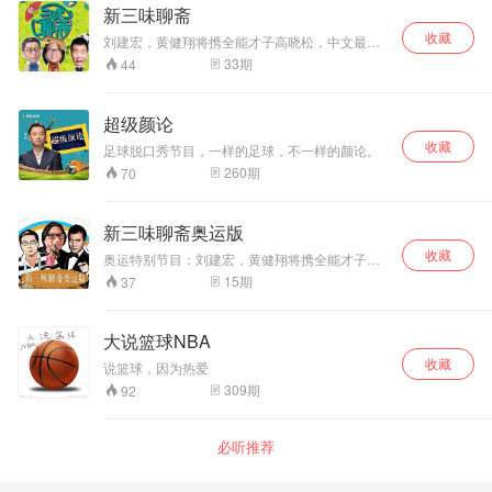
新三味聊斋
收藏
刘建宏，黄健翔将携全能才子高晓松，中文最遛
的法国人朱力安，中国英超解说第一人詹俊等文
33
期
44
体大腕陪您度过一个特别的体育季。新三味聊斋
围绕2016年欧洲杯、美洲杯、奥运会等重大赛事
讨论，就泛体育话题进行深度探讨和话题争锋
超级颜论
收藏
足球脱口秀节目，一样的足球，不一样的颜论。
260
期
70
新三味聊斋奥运版
收藏
奥运特别节目：刘建宏，黄健翔将携全能才子高
晓松，中文最遛的法国人朱力安，中国英超解说
15
期
37
第一人詹俊等文体大腕陪您度过一个特别的体育
季。新三味聊斋围绕里约奥运讨论，就泛体育话
题进行深度探讨和话题争锋
大说篮球NBA
收藏
说篮球，因为热爱
309
期
92
必听推荐