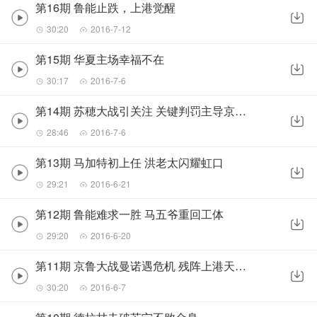
第16期 鲁能止跌，上港觉醒
30:20
2016-7-12
第15期 华夏主场幸福不在
30:17
2016-7-6
第14期 苏穂大战引关注 关键判罚主导京沪大战
28:46
2016-7-6
第13期 马加特初上任 洪老太闪耀虹口
29:21
2016-6-21
第12期 鲁能难求一胜 马五爷重回工体
29:20
2016-6-20
第11期 京鲁大战曼诺遇危机 残阵上港天河抢分
30:20
2016-6-7