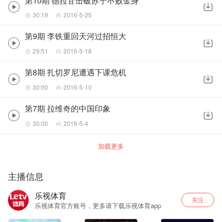
第10期 德拉甘击破苏宁不败金身
30:19
2016-5-25
第9期 李铁重回天河过招恒大
29:51
2016-5-18
第8期 扎切罗尼遭遇下课危机
30:00
2016-5-10
第7期 拉维奇的中国印象
30:00
2016-5-4
加载更多
主播信息
乐视体育
关注
乐视体育官方账号，更多请下载乐视体育app