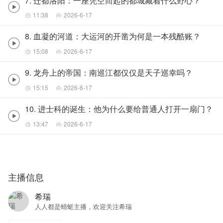
7. 迁都洛阳：一座凭空而起的都城藏着什么野心？
11:38
2026-6-17
8. 血凝的河道：大运河的开凿为何是一本残酷账？
15:08
2026-6-17
9. 龙舟上的帝国：南巡江都仅仅是天子巡幸吗？
15:15
2026-6-17
10. 进士科的诞生：他为什么要给普通人打开一扇门？
13:47
2026-6-17
主播信息
希瑞
人人都是蜻蜓主播，欢迎关注希瑞