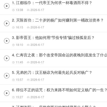
1. 江都练巾：一代帝王为何求一杯毒酒而不得？
13:38
2026-6-17
2. 灭陈首功：二十岁的杨广如何赚到第一桶政治资本？
16:15
2026-6-17
3. 影帝晋王：他如何用“节俭专情”骗过独孤皇后？
18:10
2026-6-17
4. 仁寿宫之夜：那个改变帝国命运的夜晚到底发生了什
11:45
2026-6-17
5. 兄弟的刀：汉王杨谅为何最先起兵反对杨广？
15:57
2026-6-17
6. 得位不正的诅咒：权力来路不明如何定义杨广的一生
15:27
2026-6-17