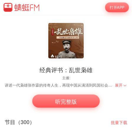
打开APP
9245
经典评书：乱世枭雄
主播:
讲述一代枭雄张作霖的传奇人生，再现中国从满清到民国社会变革期的宏大图景。在讲述张氏父子经历的同时，从侧面展现中国近现代史。
展开
听完整版
节目（300）
批量下载