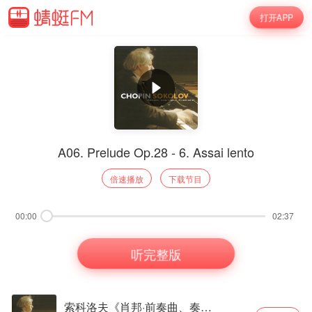
打开APP
A06. Prelude Op.28 - 6. Assai lento
倍速播放
下载节目
00:00
02:37
听完整版
索科洛夫《肖邦·前奏曲、奏鸣曲、练习曲》