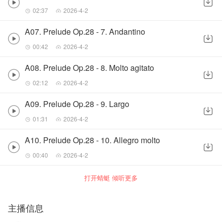
02:37
2026-4-2
A07. Prelude Op.28 - 7. Andantino
00:42
2026-4-2
A08. Prelude Op.28 - 8. Molto agitato
02:12
2026-4-2
A09. Prelude Op.28 - 9. Largo
01:31
2026-4-2
A10. Prelude Op.28 - 10. Allegro molto
00:40
2026-4-2
打开蜻蜓 倾听更多
主播信息