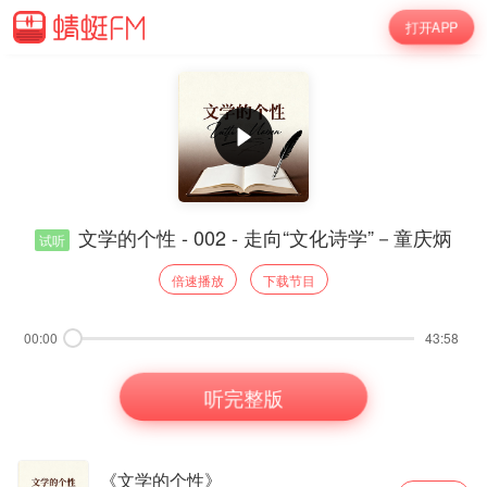
打开APP
文学的个性 - 002 - 走向“文化诗学”－童庆炳
试听
倍速播放
下载节目
00:00
43:58
听完整版
《文学的个性》