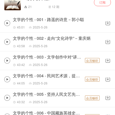
订阅
21
12
期
文学的个性 - 001 - 路遥的诗意－郭小聪
45:01
2025-5-26
文学的个性 - 002 - 走向“文化诗学”－童庆炳
43:58
2025-5-26
文学的个性 - 003 - 文学创作中对“讲话”的认识－苏叔阳
会员畅听
43:42
2025-5-26
文学的个性 - 004 - 民间艺术源，提炼成神迹－李燕
会员畅听
44:05
2025-5-26
文学的个性 - 005 - 坚持人民文艺先进方向－张炯
会员畅听
43:32
2025-5-26
文学的个性 - 006 - 中国藏族英雄史诗《格萨尔》－降边嘉措