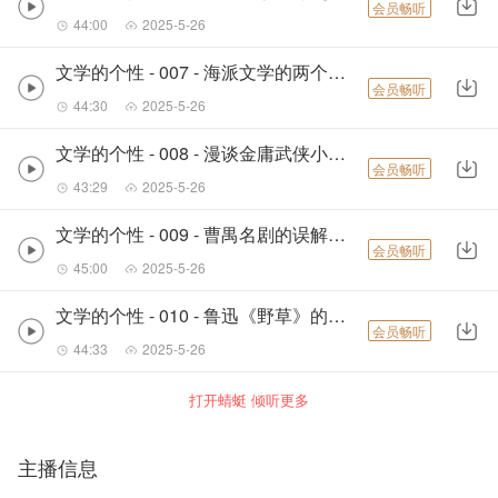
会员畅听
44:00
2025-5-26
文学的个性 - 007 - 海派文学的两个传统－陈思和
会员畅听
44:30
2025-5-26
文学的个性 - 008 - 漫谈金庸武侠小说－严家炎
会员畅听
43:29
2025-5-26
文学的个性 - 009 - 曹禺名剧的误解、曲解与理解－王卫平
会员畅听
45:00
2025-5-26
文学的个性 - 010 - 鲁迅《野草》的生命哲学与象征艺术（上）－孙玉石
会员畅听
44:33
2025-5-26
打开蜻蜓 倾听更多
主播信息