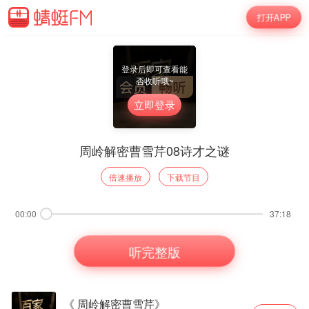
打开APP
登录后即可查看能
否收听哦~
立即登录
周岭解密曹雪芹08诗才之谜
倍速播放
下载节目
00:00
37:18
听完整版
《 周岭解密曹雪芹》