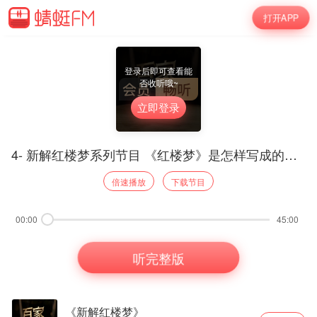
打开APP
登录后即可查看能
否收听哦~
立即登录
4- 新解红楼梦系列节目 《红楼梦》是怎样写成的（上）-
倍速播放
下载节目
00:00
45:00
听完整版
《新解红楼梦》