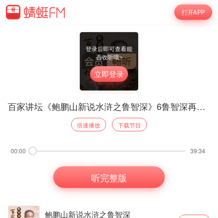
打开APP
登录后即可查看能
否收听哦~
立即登录
百家讲坛《鲍鹏山新说水浒之鲁智深》6鲁智深再闹五台山
倍速播放
下载节目
00:00
39:34
听完整版
鲍鹏山新说水浒之鲁智深