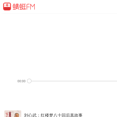
00:00
刘心武：红楼梦八十回后真故事