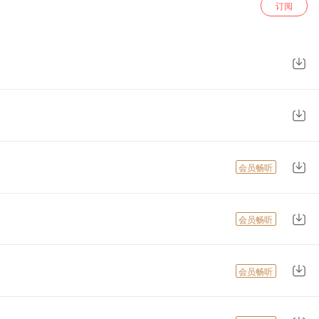
订阅
会员畅听
会员畅听
会员畅听