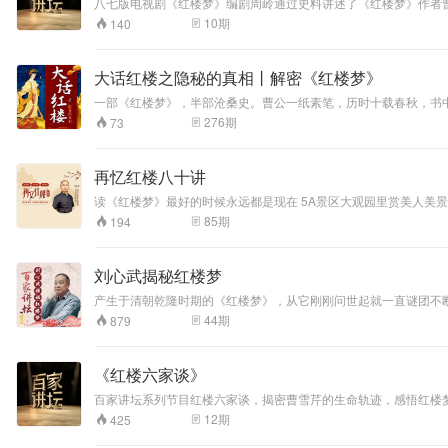
八七版电视剧《红楼梦》编剧周岭通过史料讲述了《红楼梦》作者
10
期
140
大话红楼之隐秘的真相丨解密《红楼梦》
一部《红楼梦》，半部沧桑史。曹公一纸素笔，历时十载春秋，书
杂，许多人甚至都摸不到荣国府的大门，让《红楼梦》距离普通人越
276
期
73
去填补去完成。 小宝带你细细品味作者那无数次经过考究的言语
从未读过、读不下来、读不明白《红楼梦》的遗憾。
再忆红楼八十讲
读《红楼梦》最好的时候永远都是现在 5A景区大观园里赏美人美景
谁妍 “满纸荒唐言,一把辛酸泪” “世事洞明皆学问,人情练达即文
85
期
194
千古情缘 解密红楼世界。
刘心武揭秘红楼梦
产生于清朝乾隆时期的《红楼梦》，从它刚刚问世起就一直谜团不
的红学“百花园”，讲述红学的来龙去脉与分支流派
44
期
879
《红楼六家谈》
百家讲坛系列节目红楼六家谈，揭密曹雪芹的生命轨迹，感悟红楼
12
期
425