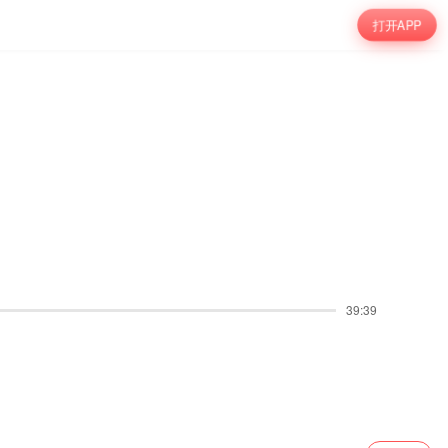
打开APP
39:39