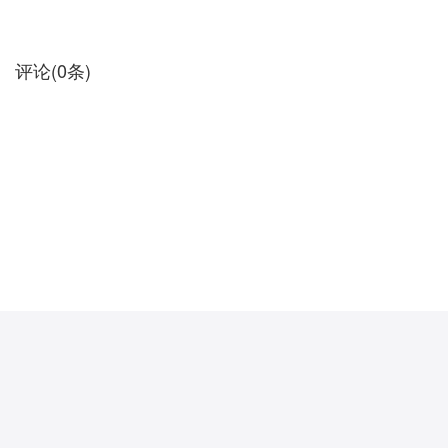
评论
(
0
条)