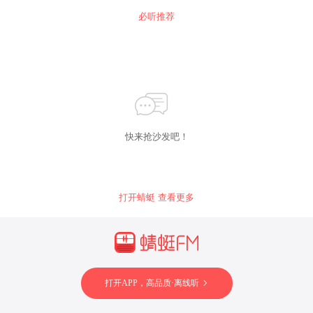
必听推荐
快来抢沙发吧！
打开蜻蜓 查看更多
打开APP，高品质·离线听