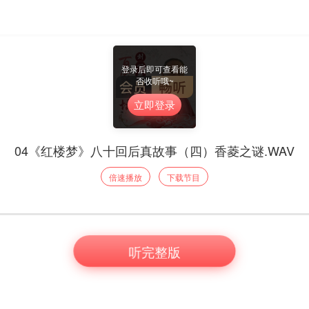
登录后即可查看能
否收听哦~
立即登录
04《红楼梦》八十回后真故事（四）香菱之谜.WAV
倍速播放
下载节目
听完整版