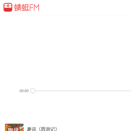
00:00
趣说《西游记》