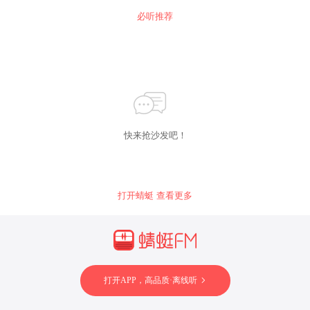
必听推荐
快来抢沙发吧！
打开蜻蜓 查看更多
打开APP，高品质·离线听