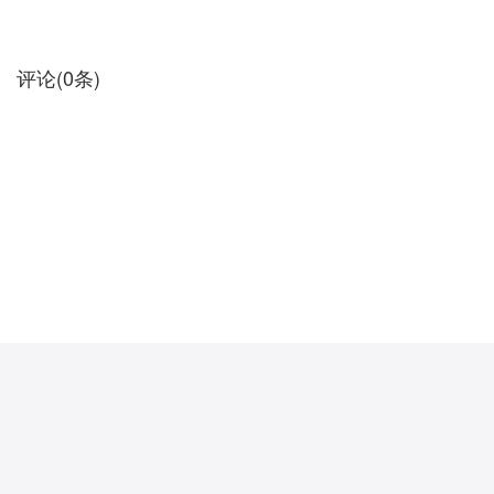
评论
(
0
条)