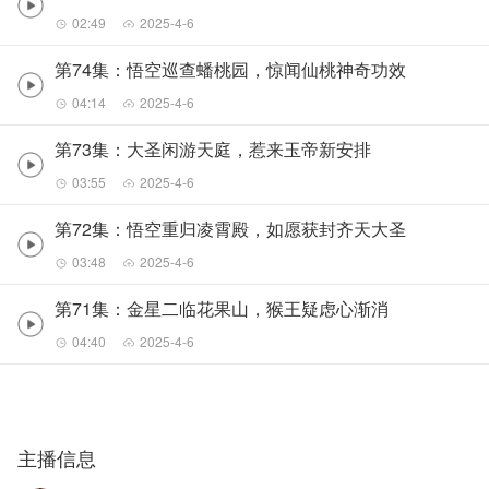
02:49
2025-4-6
第74集：悟空巡查蟠桃园，惊闻仙桃神奇功效
04:14
2025-4-6
第73集：大圣闲游天庭，惹来玉帝新安排
03:55
2025-4-6
第72集：悟空重归凌霄殿，如愿获封齐天大圣
03:48
2025-4-6
第71集：金星二临花果山，猴王疑虑心渐消
04:40
2025-4-6
主播信息