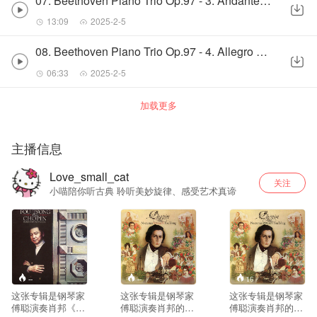
07. Beethoven Piano Trio Op.97 - 3. Andante cantabile
13:09
2025-2-5
08. Beethoven Piano Trio Op.97 - 4. Allegro moderato
06:33
2025-2-5
加载更多
主播信息
Love_small_cat
关注
小喵陪你听古典 聆听美妙旋律、感受艺术真谛
--
--
16
这张专辑是钢琴家
这张专辑是钢琴家
这张专辑是钢琴家
傅聪演奏肖邦《第
傅聪演奏肖邦的10
傅聪演奏肖邦的11