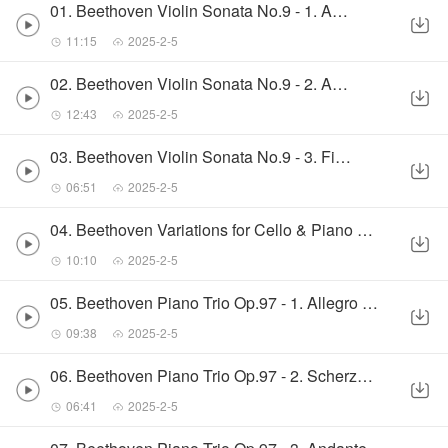
01. Beethoven Violin Sonata No.9 - 1. Adagio
11:15
2025-2-5
02. Beethoven Violin Sonata No.9 - 2. Andante
12:43
2025-2-5
03. Beethoven Violin Sonata No.9 - 3. Finale
06:51
2025-2-5
04. Beethoven Variations for Cello & Piano WoO 46
10:10
2025-2-5
05. Beethoven Piano Trio Op.97 - 1. Allegro moderato
09:38
2025-2-5
06. Beethoven Piano Trio Op.97 - 2. Scherzo & Trio
06:41
2025-2-5