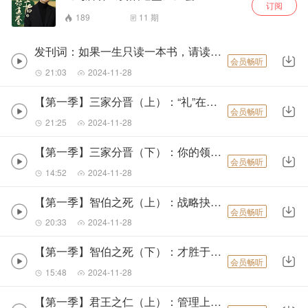
订阅
189
11
期
发刊词：如果一生只读一本书，请读《资治通鉴》
会员畅听
21:03
2024-11-28
【第一季】三家分晋（上）：“礼”在管理中的重要性和运用
会员畅听
21:25
2024-11-28
【第一季】三家分晋（下）：你的领导会怎么看待“名”与“器”？
会员畅听
14:52
2024-11-28
【第一季】智伯之死（上）：战略抉择切忌“既要……还要……”
会员畅听
20:33
2024-11-28
【第一季】智伯之死（下）：才胜于德的悲剧
会员畅听
15:48
2024-11-28
【第一季】君王之仁（上）：管理上的“仁”，不是道德的概念