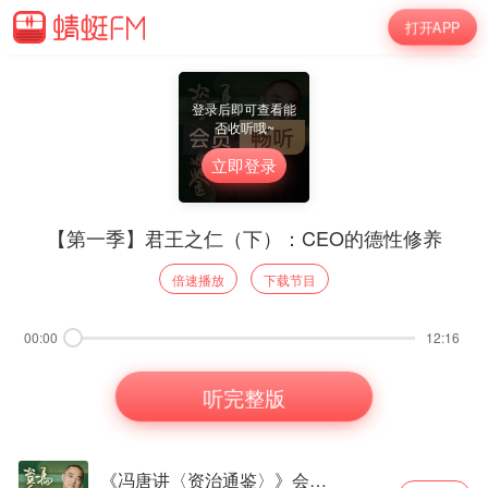
打开APP
登录后即可查看能
否收听哦~
立即登录
【第一季】君王之仁（下）：CEO的德性修养
倍速播放
下载节目
00:00
12:16
听完整版
《冯唐讲〈资治通鉴〉》会员节目