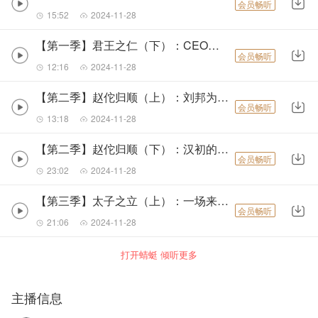
会员畅听
15:52
2024-11-28
【第一季】君王之仁（下）：CEO的德性修养
会员畅听
12:16
2024-11-28
【第二季】赵佗归顺（上）：刘邦为什么对南越采取了讲和的战略？
会员畅听
13:18
2024-11-28
【第二季】赵佗归顺（下）：汉初的发展战略是如何确立的？
会员畅听
23:02
2024-11-28
【第三季】太子之立（上）：一场来自汉成帝的继承人面试
会员畅听
21:06
2024-11-28
打开蜻蜓 倾听更多
主播信息