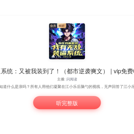
115
系统：又被我装到了！（都市逆袭爽文） | vip免
主播:
闪阅读
听完整版