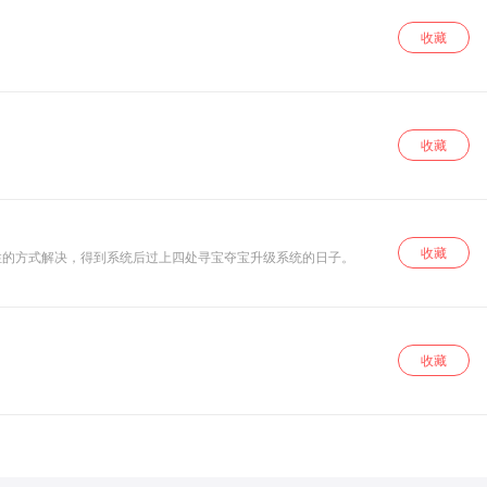
收藏
收藏
收藏
性的方式解决，得到系统后过上四处寻宝夺宝升级系统的日子。
收藏