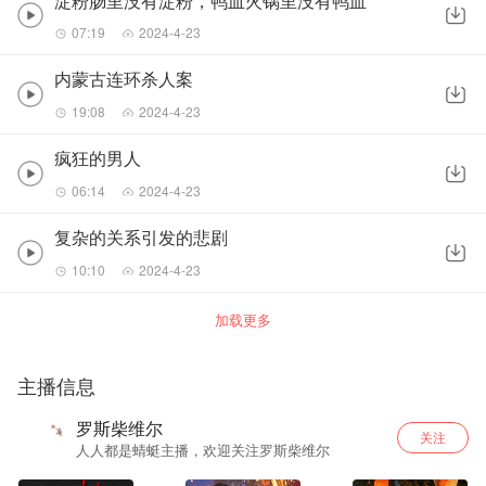
淀粉肠里没有淀粉，鸭血火锅里没有鸭血
07:19
2024-4-23
内蒙古连环杀人案
19:08
2024-4-23
疯狂的男人
06:14
2024-4-23
复杂的关系引发的悲剧
10:10
2024-4-23
加载更多
主播信息
罗斯柴维尔
关注
人人都是蜻蜓主播，欢迎关注罗斯柴维尔