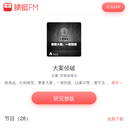
打开APP
502
大案侦破
主播:
罗斯柴维尔
路虽远，行则将至。要案大案，一剪到底，以案示警，遵守法律。
展开
听完整版
节目（28）
批量下载