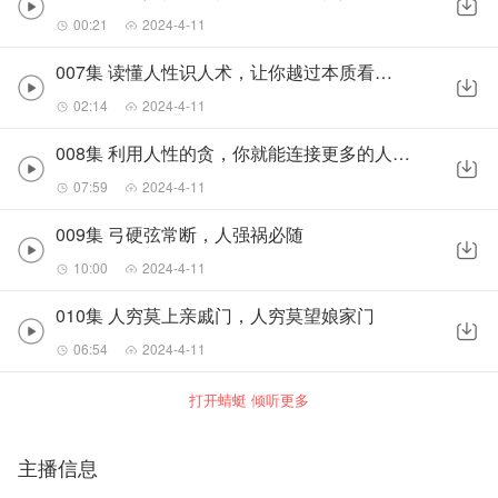
00:21
2024-4-11
007集 读懂人性识人术，让你越过本质看透人心！
02:14
2024-4-11
008集 利用人性的贪，你就能连接更多的人脉，为自己谋利！
07:59
2024-4-11
009集 弓硬弦常断，人强祸必随
10:00
2024-4-11
010集 人穷莫上亲戚门，人穷莫望娘家门
06:54
2024-4-11
打开蜻蜓 倾听更多
主播信息