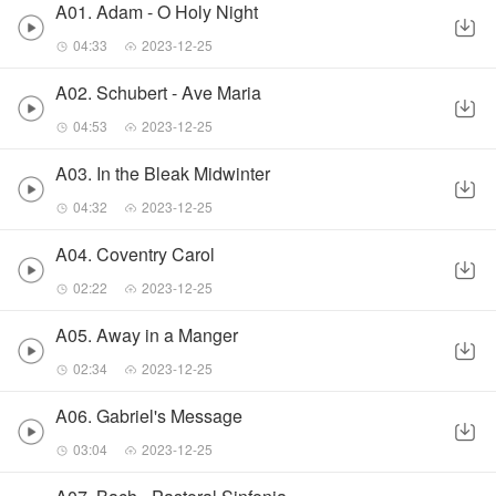
A01. Adam - O Holy Night
04:33
2023-12-25
A02. Schubert - Ave Maria
04:53
2023-12-25
A03. In the Bleak Midwinter
04:32
2023-12-25
A04. Coventry Carol
02:22
2023-12-25
A05. Away in a Manger
02:34
2023-12-25
A06. Gabriel's Message
03:04
2023-12-25