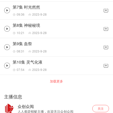
第7集 时光然然
09:36
2023-9-28
第8集 神秘秘境
10:21
2023-9-28
第9集 血祭
08:31
2023-9-28
第10集 灵气化液
07:54
2023-9-28
加载更多
主播信息
众创众阅
关注
人人都是蜻蜓主播，欢迎关注众创众阅