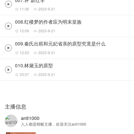
007.评“新红学”
11:36
2023-9-21
008.红楼梦的作者应为明末皇族
12:09
2023-9-21
009.秦氏出殡和元妃省亲的原型究竟是什么
12:23
2023-9-21
010.林黛玉的原型
23:07
2023-9-21
主播信息
anti1000
人人都是蜻蜓主播，欢迎关注anti1000