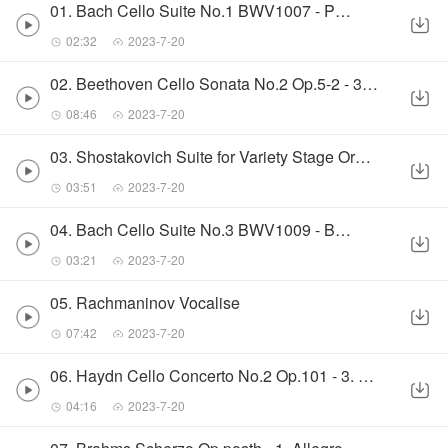
01. Bach Cello Suite No.1 BWV1007 - Prelude
02:32
2023-7-20
02. Beethoven Cello Sonata No.2 Op.5-2 - 3. Rondo
08:46
2023-7-20
03. Shostakovich Suite for Variety Stage Orchestra
03:51
2023-7-20
04. Bach Cello Suite No.3 BWV1009 - Bourree
03:21
2023-7-20
05. Rachmaninov Vocalise
07:42
2023-7-20
06. Haydn Cello Concerto No.2 Op.101 - 3. Rondo Allegro
04:16
2023-7-20