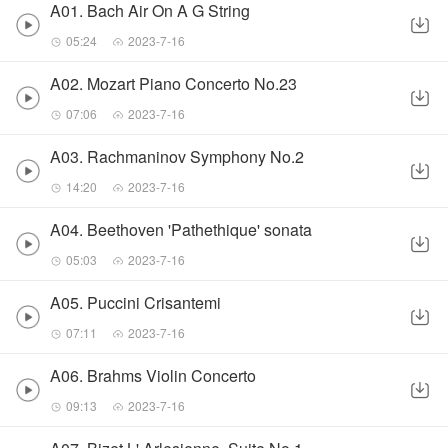
A01. Bach Air On A G String
05:24
2023-7-16
A02. Mozart Piano Concerto No.23
07:06
2023-7-16
A03. Rachmaninov Symphony No.2
14:20
2023-7-16
A04. Beethoven 'Pathethique' sonata
05:03
2023-7-16
A05. Puccini Crisantemi
07:11
2023-7-16
A06. Brahms Violin Concerto
09:13
2023-7-16