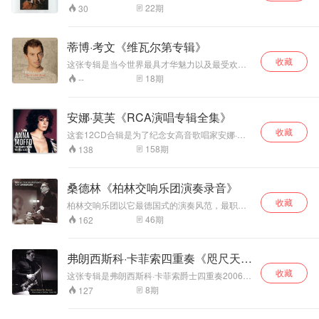
阿马蒂大提琴。他们不但使用古乐器，而且追寻
饱满自然，动态范
集，选择了泰勒曼、罗森慕勒、科莱里、哈塞、
拖沓煽情；部分曲
数乐迷。两位乐坛
22
期
30
历史演奏习惯去演奏莫扎特的作品，力求还原作
哥布瑞利、迪亚贝里等六位著名作曲家的三重奏
围大，是傅聪艺术
目速度比常见版本
的王者合作演奏了
曲家当时年代的真实声音。 莫扎特创作的长笛四
作品。专辑在位于布拉迪斯拉发市的捷克斯洛伐
成熟期的重要录
偏快，但并不仓
普罗科菲耶夫和弗
重奏一共有四首：K285、K285a、K285b和
克广播音乐厅录音，声音效果还不错。三位演奏
音。其中Op.48、
促，重在音乐气韵
朗克的《长笛奏鸣
蒂博·考文《维瓦尔第专辑》
K298。都是他为长笛和弦乐三重奏所做，长笛在
家虽然不算出名，但演奏技巧很高超，配合非常
Op.62都是肖邦晚
流动。
曲》。两位大师的
小提琴、中提琴和大提琴的衬托下显得十分活泼
收藏
默契。
这张专辑是当今世界最具才华魅力以及最受欢迎
期杰作：c小调
精妙配合，让音乐
而优美。据说莫扎特曾经很讨厌长笛这件乐器，
的古典吉他演奏家蒂博·考文与朱利安·马斯蒙代特
Op.48‑1 宏大悲
呈现出迷人的色彩
18
期
--
大部分长笛作品也是受人委托所做，可丝毫没能
指挥的巴黎室内乐团合作，演奏维瓦尔第作品的
壮，Op.62两首是
与魅力。 高威的长
影响这些作品的品质。清新、明快，充满诗情画
吉他改编曲，包括《曼陀铃协奏曲》、《室内乐
肖邦生前最后出版
笛音色细腻、华
意的旋律，让人放松和陶醉。
协奏曲》、《小提琴协奏曲》、《双曼陀铃协奏
的夜曲，意境内敛
丽，丰富的泛音让
安娜·莫芙《RCA演唱专辑全集》
曲》和两部《三重奏鸣曲》。 法国著名古典吉他
沧桑。
笛声更加飘逸高
收藏
演奏家蒂博·考文出生于一个音乐世家，6岁开始
这套12CD合辑是为了纪念女高音歌唱家安娜·莫
贵。1975年是高威
随父学习吉他。在波尔多和巴黎音乐学院毕业
芙逝世十周年而特别发行的限量版本，收录了她
158
期
138
演奏生涯中状态最
后，他开始在国际比赛中崭露头角，20岁时已获
1960-1974年间在RCA唱片公司演唱录音，其中
好的时期，这几首
得13个国际古典吉他比赛的冠军，并已在全球举
包含了四张首度发行CD的专辑。合辑采用的所有
奏鸣曲在他的演绎
行了1000多场音乐会，其成就至今无人能望其项
模拟母带均以24位/96kHz的技术加以数字化重新
桑德林《柏林交响乐团演奏录音》
下摆脱了阴柔之
背。蒂博·考文才华横溢、年少有为，同时又能够
处理，效果更胜以往，是回味当代名演的最好选
气，音色明亮。具
严肃清醒地做出正确的作品解读。蒂博·考文是如
收藏
择。 在这套合辑中，安娜·莫芙与多位歌手合作，
柏林交响乐团以它最德国式的演奏风范，最职业
有强烈的金属质
此的得心应手，凭借出人意料的成熟度，他已然
包含上个世代的男高音代表人物史帝法诺、贝冈
化的演奏热情以及全体团员德国式的合作精神常
46
期
162
感。充满了喜悦精
证明了自己，一位技艺精湛的表演大师，一位不
吉与克劳斯。参与的指挥更包括莱布维兹、塞拉
年获得了音乐界同仁和广大观众的赞许和认可。
同凡响的音乐家，一个天才，以及一个能够兼收
神，生气勃勃。阿
芬、史托科夫斯基、马格等。 安娜·莫芙（Anna
世界众多顶级的指挥大师和艺术大师常年和柏林
并蓄、不拘一格吸收音乐元素的音乐人。蒂博·考
格丽奇娴熟精湛的
Moffo，1932年6月27日-2006年3月11日）美国
交响乐团持着长期的合作演出。
弗朗西斯科·卡菲索四重奏《咫尺天
文的音乐无拘无束，饱满的情感和对生活的热爱
演奏技巧、丰富的
歌唱家，出生于宾夕法尼亚州，有意大利血统。
充盈其中，他对维瓦尔第作品的诠释尤其完美、
1950-60年代活跃于乐坛，因其歌声与美貌而受
力度变化，音色自
堂》
收藏
这张专辑是弗朗西斯科·卡菲索爵士四重奏2006年
细腻、独到。
欢迎。好莱坞曾有意请她拍电影，但因母亲有意
然，钢琴高音区的
1月在罗马录制的，由Francesco Cafiso领衔并演
8
期
127
让她当修女而拒绝。1955年获得奖学金，进入罗
光彩和纯净的中低
奏中音萨克斯、Andrea Pozza演奏钢琴、Aldo
马的圣奇西利亚音乐院求学。二十三岁挑战《蝴
音区表现都值得称
Zunino演奏贝斯、Nicola Angelucci担任鼓手。
蝶夫人》一角，让她一夕成名。之后她饰唱《法