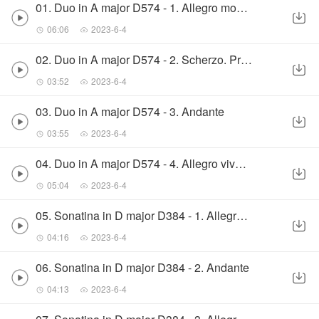
01. Duo in A major D574 - 1. Allegro moderato
06:06
2023-6-4
02. Duo in A major D574 - 2. Scherzo. Presto
03:52
2023-6-4
03. Duo in A major D574 - 3. Andante
03:55
2023-6-4
04. Duo in A major D574 - 4. Allegro vivace
05:04
2023-6-4
05. Sonatina in D major D384 - 1. Allegro molto
04:16
2023-6-4
06. Sonatina in D major D384 - 2. Andante
04:13
2023-6-4