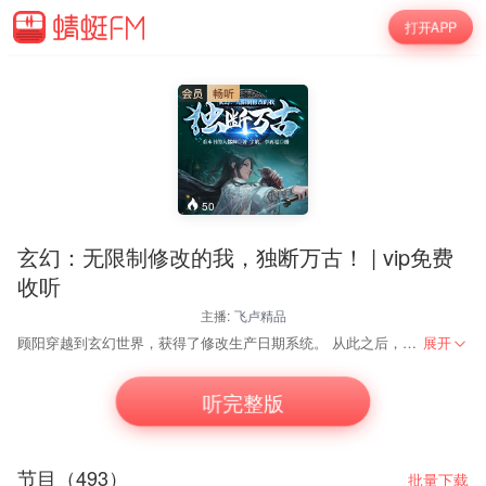
打开APP
50
玄幻：无限制修改的我，独断万古！ | vip免费
收听
主播:
飞卢精品
顾阳穿越到玄幻世界，获得了修改生产日期系统。 从此之后，顾阳走上了无限制修改的开挂之路。 【您将修为修改至亿万年后，成为突破仙帝极限，达到永恒道祖之境！】 【您将功法修改至亿万年后，成功领悟无上剑经，可逆斩时空，命运。】 【您将兽宠白狐的血脉修改至亿万年前，成功觉醒远古九尾天狐血脉！】
展开
听完整版
节目（493）
批量下载