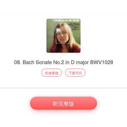
08. Bach Sonate No.2 in D major BWV1028
倍速播放
下载节目
听完整版